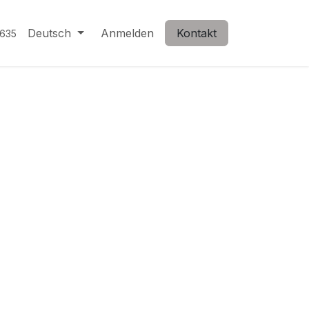
Deutsch
Anmelden
Kontakt
635