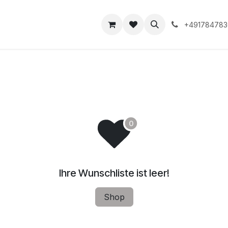
takt
+491784783
Ihre Wunschliste ist leer!
Shop