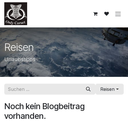
Zum Inhalt springen
Reisen
Urlaubstipps
Reisen
Noch kein Blogbeitrag
vorhanden.