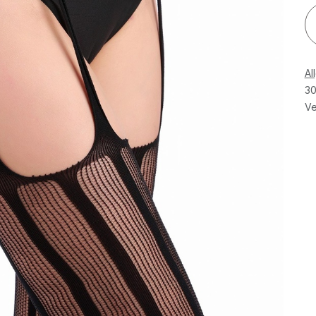
Al
30
Ve