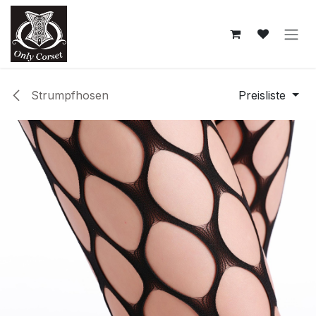
Zum Inhalt springen
Strumpfhosen
Preisliste