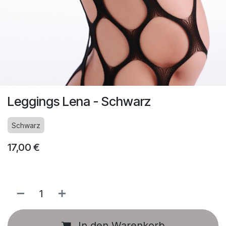
Leggings Lena - Schwarz
Schwarz
17,00
€
In den Warenkorb