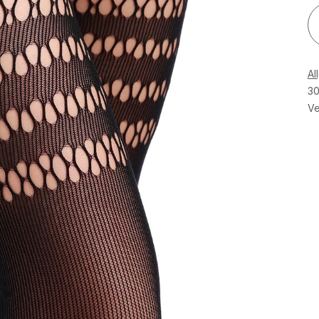
Al
30
Ve