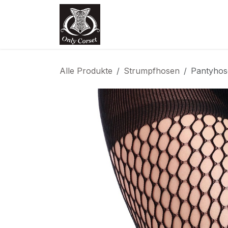
Zum Inhalt springen
Home
Shop
Termin
Kon
Alle Produkte
Strumpfhosen
Pantyhos