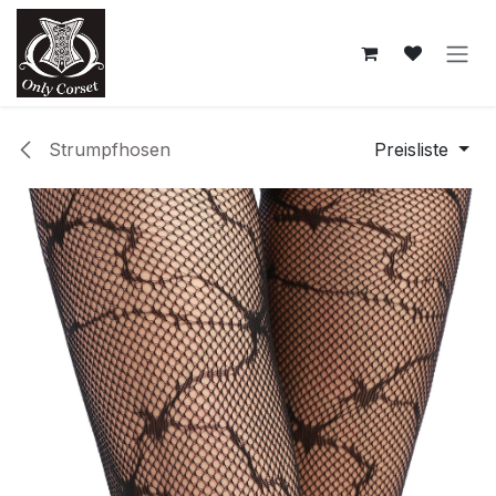
Zum Inhalt springen
Strumpfhosen
Preisliste