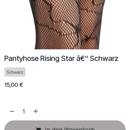
Pantyhose Rising Star â€“ Schwarz
Schwarz
15,00
€
In den Warenkorb