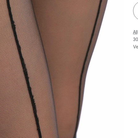
Al
30
Ve