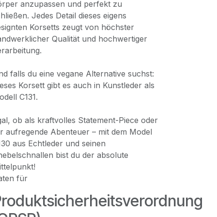
örper anzupassen und perfekt zu
hließen. Jedes Detail dieses eigens
signten Korsetts zeugt von höchster
ndwerklicher Qualität und hochwertiger
rarbeitung.
d falls du eine vegane Alternative suchst:
eses Korsett gibt es auch in Kunstleder als
dell C131.
al, ob als kraftvolles Statement-Piece oder
ür aufregende Abenteuer – mit dem Model
30 aus Echtleder und seinen
ebelschnallen bist du der absolute
ttelpunkt!
aten für
roduktsicherheitsverordnung