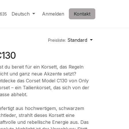
Deutsch
Anmelden
Kontakt
635
Standard
Preisliste:
C130
st du bereit für ein Korsett, das Regeln
icht und ganz neue Akzente setzt?
ntdecke das Corset Model C130 von Only
rset – ein Tailienkorset, das sich von der
asse abhebt.
efertigt aus hochwertigem, schwarzem
htleder, strahlt dieses Korsett eine
aftvolle und rebellische Energie aus. Das