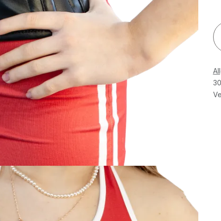
Al
30
Ve