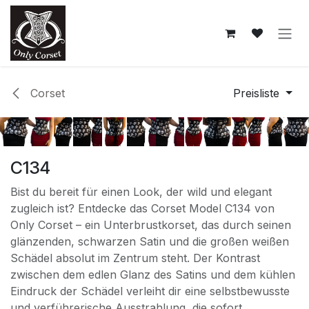
Zum Inhalt springen
Corset
Preisliste
C134
Bist du bereit für einen Look, der wild und elegant
zugleich ist? Entdecke das Corset Model C134 von
Only Corset – ein Unterbrustkorset, das durch seinen
glänzenden, schwarzen Satin und die großen weißen
Schädel absolut im Zentrum steht. Der Kontrast
zwischen dem edlen Glanz des Satins und dem kühlen
Eindruck der Schädel verleiht dir eine selbstbewusste
und verführerische Ausstrahlung, die sofort