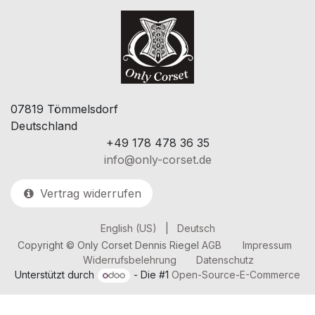
07819 Tömmelsdorf
Deutschland
+49 178 478 36 35
info@only-corset.de
Vertrag widerrufen
English (US)
|
Deutsch
Copyright © Only Corset Dennis Riegel
AGB
​
Impressum
Widerrufsbelehrung
Datenschutz
Unterstützt durch
- Die #1
Open-Source-E-Commerce