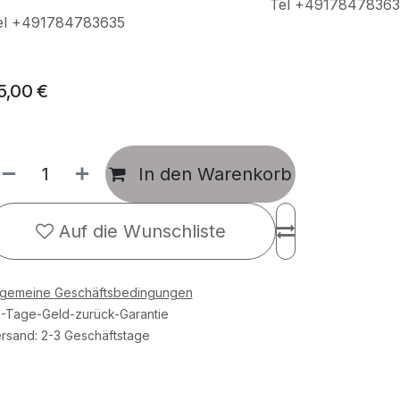
Tel +49178478363
el +491784783635
5,00
€
In den Warenkorb
Auf die Wunschliste
lgemeine Geschäftsbedingungen
-Tage-Geld-zurück-Garantie
rsand: 2-3 Geschäftstage