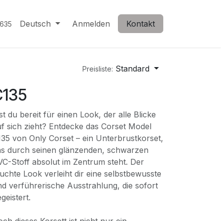
Deutsch
Anmelden
Kontakt
635
Standard
Preisliste:
C135
st du bereit für einen Look, der alle Blicke
f sich zieht? Entdecke das Corset Model
35 von Only Corset – ein Unterbrustkorset,
as durch seinen glänzenden, schwarzen
C-Stoff absolut im Zentrum steht. Der
uchte Look verleiht dir eine selbstbewusste
d verführerische Ausstrahlung, die sofort
geistert.